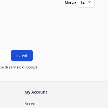
Mostra
Iscriviti
ni di servizio
di
Google
.
My Account
Accedi