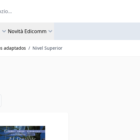
a
Novità Edicomm
os adaptados
/
Nivel Superior