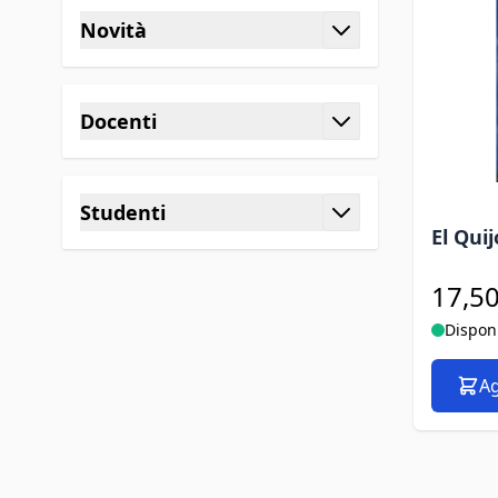
Novità
filtro
Docenti
filtro
Studenti
El Qui
filtro
17,50
Dispon
Ag