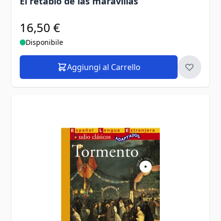
El retablo de las maravillas
16,50 €
Disponibile
Aggiungi al Carrello