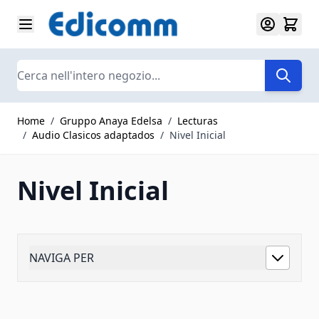
Salta al contenuto
Search
Home
/
Gruppo Anaya Edelsa
/
Lecturas
/
Audio Clasicos adaptados
/
Nivel Inicial
Nivel Inicial
NAVIGA PER