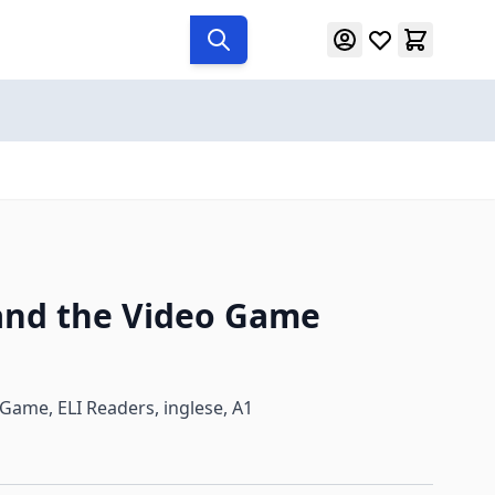
 and the Video Game
 Game, ELI Readers, inglese, A1