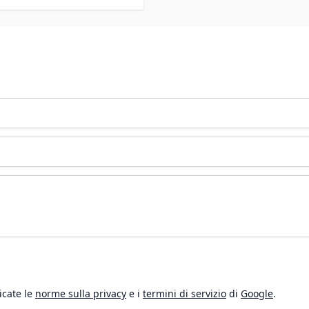
icate le
norme sulla privacy
e i
termini di servizio
di
Google
.