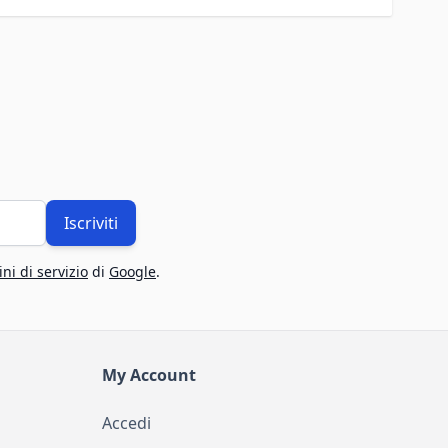
Iscriviti
ni di servizio
di
Google
.
My Account
Accedi