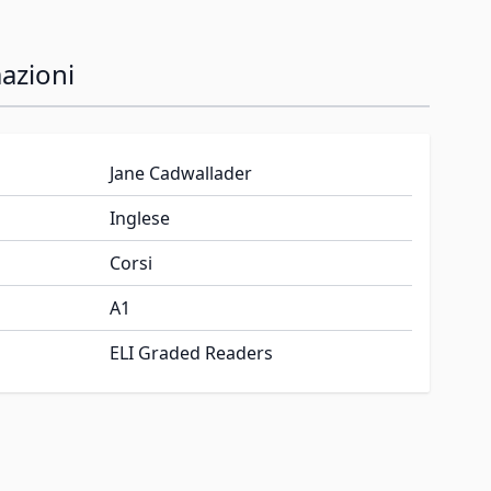
azioni
Jane Cadwallader
Inglese
Corsi
A1
ELI Graded Readers