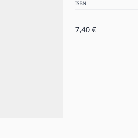
ISBN
7,40 €