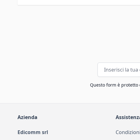
Indirizzo email
Questo form è protetto
Azienda
Assistenz
Edicomm srl
Condizioni