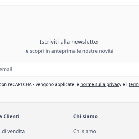
Iscriviti alla newsletter
e scopri in anteprima le nostre novità
 con reCAPTCHA - vengono applicate le
norme sulla privacy
e i
termi
a Clienti
Chi siamo
 di vendita
Chi siamo