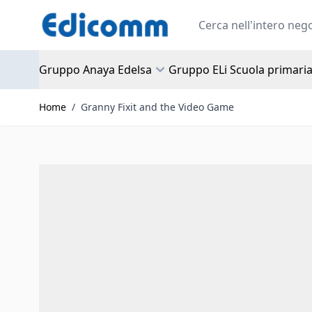
Salta al contenuto
Search
Gruppo Anaya Edelsa
Gruppo ELi Scuola primari
Home
/
Granny Fixit and the Video Game