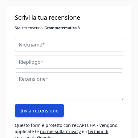
Scrivi la tua recensione
Stai recensendo:
Grammatematica 3
Nickname
Riepilogo
Recensione
Invia recensione
Questo form è protetto con reCAPTCHA - vengono
applicate le
norme sulla privacy
e i
termini di
servizio
di
Google
.