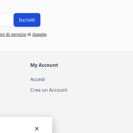
Iscriviti
ni di servizio
di
Google
.
My Account
Accedi
Crea un Account