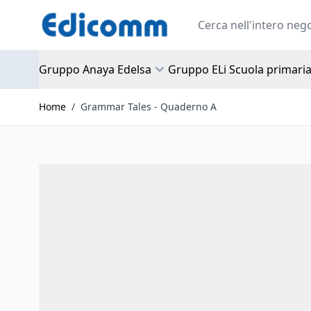
Salta al contenuto
Search
Gruppo Anaya Edelsa
Gruppo ELi Scuola primari
Home
/
Grammar Tales - Quaderno A