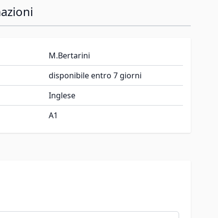
azioni
M.Bertarini
disponibile entro 7 giorni
Inglese
A1