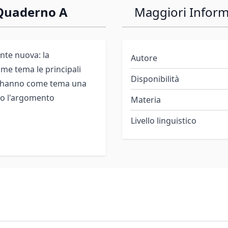
Quaderno A
Maggiori Inform
te nuova: la
Autore
me tema le principali
Disponibilità
che hanno come tema una
ato l'argomento
Materia
Livello linguistico