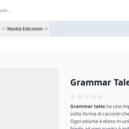
a
Novità Edicomm
Grammar Tale
Grammar tales
ha una imp
sotto forma di racconti che
Ogni volume è diviso in un
fondo ad ogni pagina è in