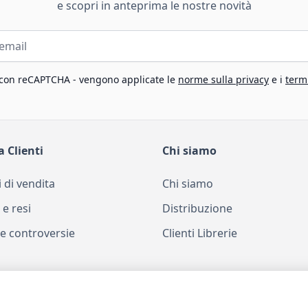
e scopri in anteprima le nostre novità
 con reCAPTCHA - vengono applicate le
norme sulla privacy
e i
termi
a Clienti
Chi siamo
 di vendita
Chi siamo
 e resi
Distribuzione
e controversie
Clienti Librerie