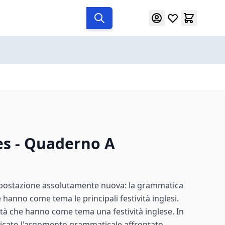
s - Quaderno A
ostazione assolutamente nuova: la grammatica
 hanno come tema le principali festività inglesi.
ità che hanno come tema una festività inglese. In
dicato l'argomento grammaticale affrontato