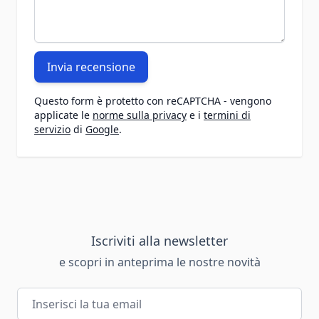
Invia recensione
Questo form è protetto con reCAPTCHA - vengono
applicate le
norme sulla privacy
e i
termini di
servizio
di
Google
.
Iscriviti alla newsletter
e scopri in anteprima le nostre novità
Indirizzo email