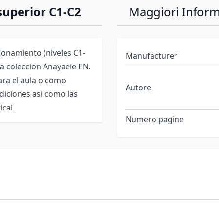
superior C1-C2
Maggiori Inform
ionamiento (niveles C1-
Manufacturer
 la coleccion Anayaele EN.
ra el aula o como
Autore
diciones asi como las
cal.
Numero pagine