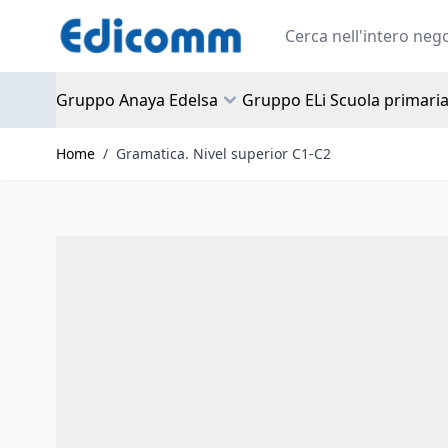
Salta al contenuto
Search
Gruppo Anaya Edelsa
Gruppo ELi Scuola primari
Home
/
Gramatica. Nivel superior C1-C2