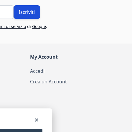
Iscriviti
ni di servizio
di
Google
.
My Account
Accedi
Crea un Account