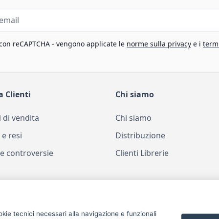
 con reCAPTCHA - vengono applicate le
norme sulla privacy
e i
termi
a Clienti
Chi siamo
 di vendita
Chi siamo
 e resi
Distribuzione
e controversie
Clienti Librerie
okie tecnici necessari alla navigazione e funzionali