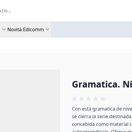
a
Novità Edicomm
Gramatica. Ni
Con esta gramatica de nive
se cierra la serie destinad
concebida como material 
autoaprendizaje. Ofrece ma