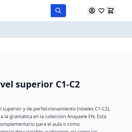
vel superior C1-C2
l superior y de perfeccionamiento (niveles C1-C2),
a a la gramatica en la coleccion Anayaele EN. Esta
complementario para el aula o como
terial descargable: audiciones asi como las