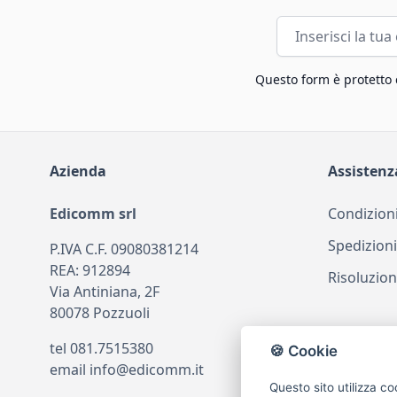
Indirizzo email
Questo form è protetto
Azienda
Assistenz
Edicomm srl
Condizioni
Spedizioni
P.IVA C.F. 09080381214
REA: 912894
Risoluzion
Via Antiniana, 2F
80078 Pozzuoli
tel
081.7515380
🍪 Cookie
email
info@edicomm.it
Questo sito utilizza co