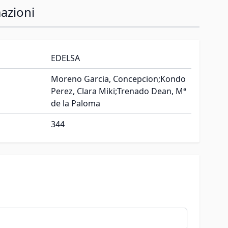
azioni
EDELSA
Moreno Garcia, Concepcion;Kondo
Perez, Clara Miki;Trenado Dean, Mª
de la Paloma
344