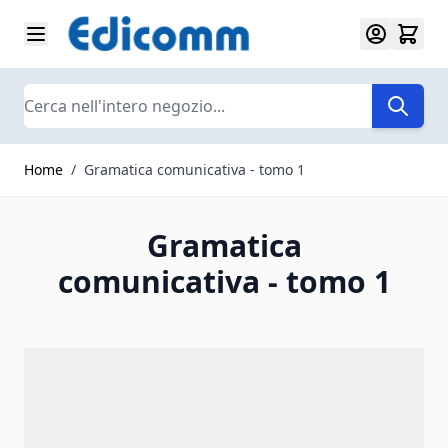
Salta al contenuto
Search
Home
/
Gramatica comunicativa - tomo 1
Gramatica
comunicativa - tomo 1