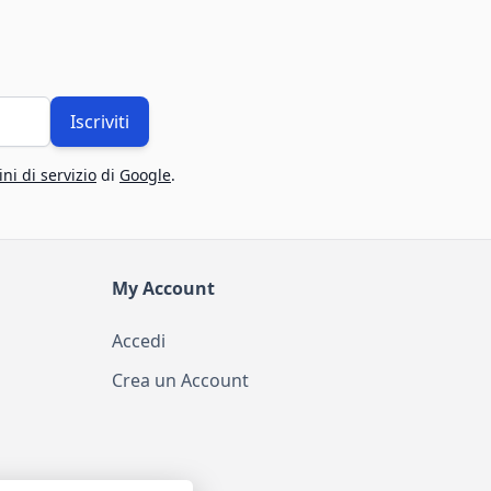
Iscriviti
ni di servizio
di
Google
.
My Account
Accedi
Crea un Account