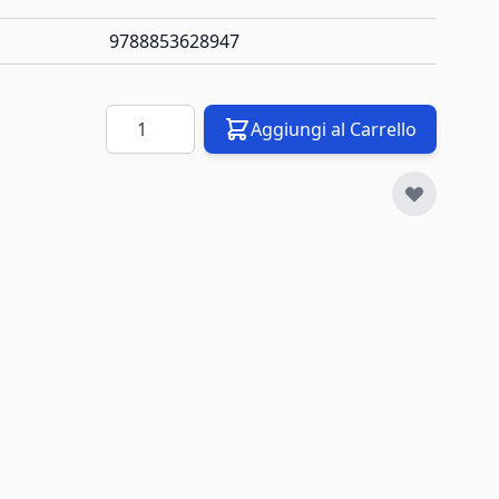
9788853628947
Quantità
Aggiungi al Carrello