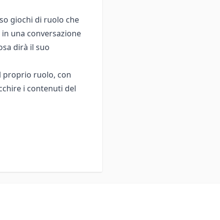
rso giochi di ruolo che
e in una conversazione
sa dirà il suo
l proprio ruolo, con
cchire i contenuti del