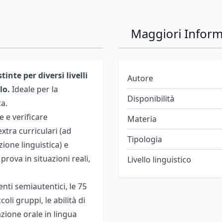
Maggiori Inform
tinte per diversi livelli
Autore
lo.
Ideale per la
Disponibilità
ca.
 e verificare
Materia
extra curriculari (ad
Tipologia
ione linguistica) e
prova in situazioni reali,
Livello linguistico
nti semiautentici, le 75
oli gruppi, le abilità di
zione orale in lingua