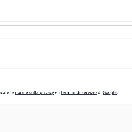
icate le
norme sulla privacy
e i
termini di servizio
di
Google
.