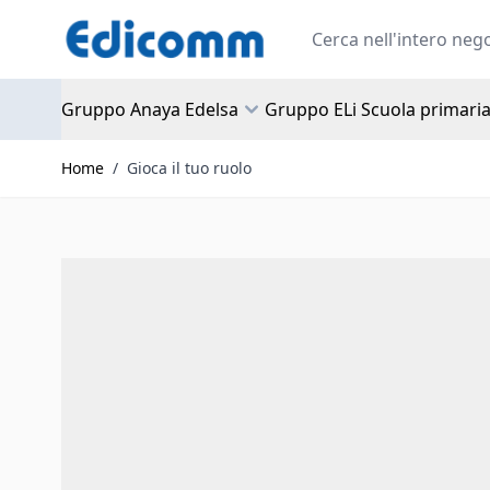
Salta al contenuto
Search
Gruppo Anaya Edelsa
Gruppo ELi Scuola primari
Home
/
Gioca il tuo ruolo