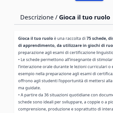
Descrizione /
Gioca il tuo ruolo
Gioca il tuo ruolo
è una raccolta di
75 schede, dis
di apprendimento, da utilizzare in giochi di ruo
preparazione agli esami di certificazione linguisti
• Le schede permettono all’insegnante di stimolare
l’interazione orale durante le lezioni curriculari o 
esempio nella preparazione agli esami di certificaz
offrono agli studenti l’opportunità di mettersi alla 
ma guidate.
• A partire da 36 situazioni quotidiane con docume
schede sono ideali per sviluppare, a coppie o a picc
comprensione, produzione e soprattutto di intera