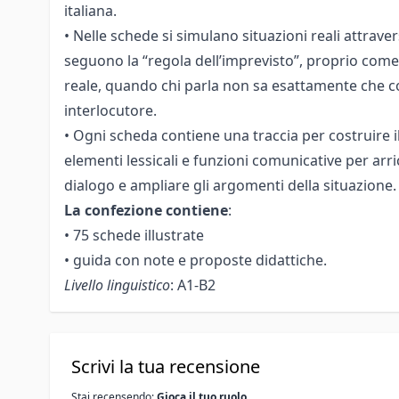
italiana.
• Nelle schede si simulano situazioni reali attrave
seguono la “regola dell’imprevisto”, proprio com
reale, quando chi parla non sa esattamente che co
interlocutore.
• Ogni scheda contiene una traccia per costruire i
elementi lessicali e funzioni comunicative per arri
dialogo e ampliare gli argomenti della situazione.
La confezione contiene
:
• 75 schede illustrate
• guida con note e proposte didattiche.
Livello linguistico
: A1-B2
Scrivi la tua recensione
Stai recensendo:
Gioca il tuo ruolo