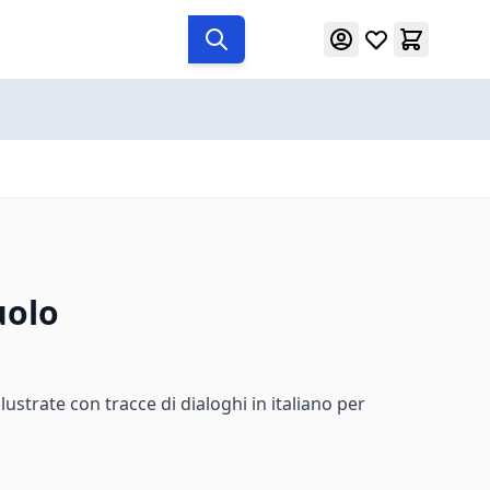
uolo
llustrate con tracce di dialoghi in italiano per