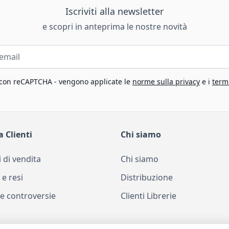
Iscriviti alla newsletter
e scopri in anteprima le nostre novità
 con reCAPTCHA - vengono applicate le
norme sulla privacy
e i
termi
a Clienti
Chi siamo
 di vendita
Chi siamo
 e resi
Distribuzione
e controversie
Clienti Librerie