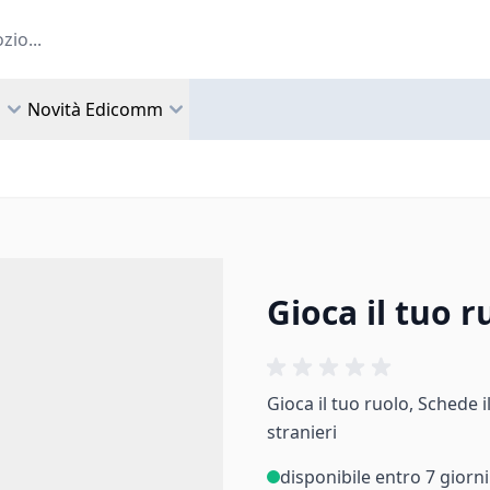
a
Novità Edicomm
Gioca il tuo r
Gioca il tuo ruolo, Schede i
stranieri
disponibile entro 7 giorni