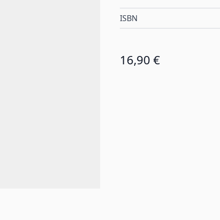
ISBN
16,90 €