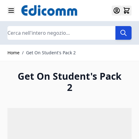
Salta al contenuto
Search
Home
/
Get On Student's Pack 2
Get On Student's Pack
2