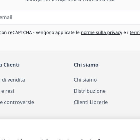
 con reCAPTCHA - vengono applicate le
norme sulla privacy
e i
termi
a Clienti
Chi siamo
 di vendita
Chi siamo
 e resi
Distribuzione
e controversie
Clienti Librerie