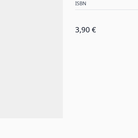
ISBN
3,90 €