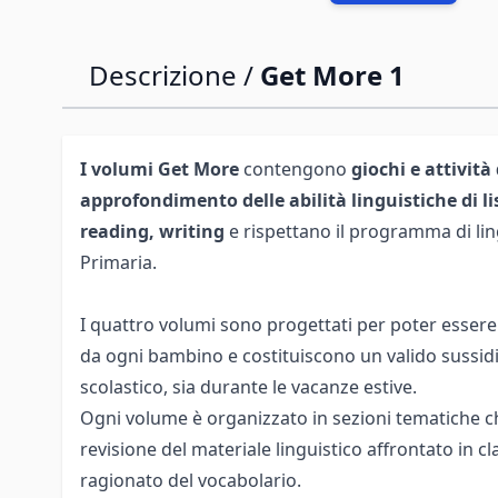
Descrizione /
Get More 1
I volumi Get More
contengono
giochi e attività
approfondimento delle abilità linguistiche di li
reading, writing
e rispettano il programma di lin
Primaria.
I quattro volumi sono progettati per poter essere 
da ogni bambino e costituiscono un valido sussidi
scolastico, sia durante le vacanze estive.
Ogni volume è organizzato in sezioni tematiche c
revisione del materiale linguistico affrontato in 
ragionato del vocabolario.