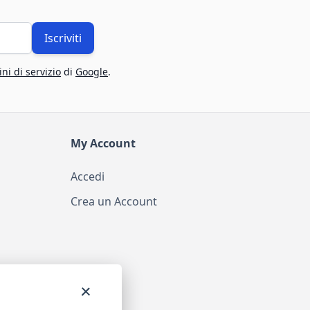
Iscriviti
ni di servizio
di
Google
.
My Account
Accedi
Crea un Account