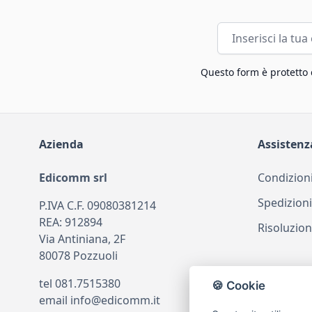
Indirizzo email
Questo form è protetto
Azienda
Assistenz
Edicomm srl
Condizioni
Spedizioni
P.IVA C.F. 09080381214
REA: 912894
Risoluzion
Via Antiniana, 2F
80078 Pozzuoli
tel
081.7515380
🍪 Cookie
email
info@edicomm.it