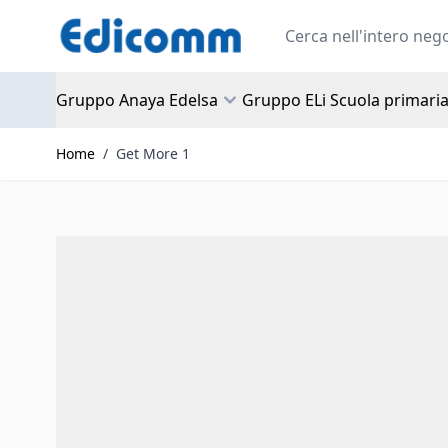
Salta al contenuto
Search
Gruppo Anaya Edelsa
Gruppo ELi Scuola primari
Home
/
Get More 1