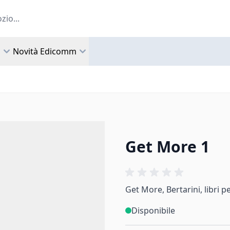
a
Novità Edicomm
Get More 1
Get More, Bertarini, libri 
Disponibile