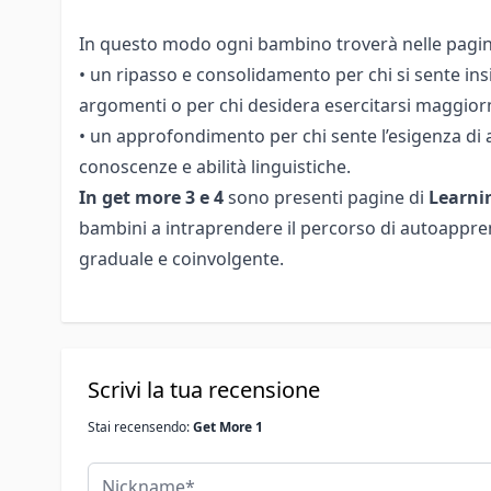
In questo modo ogni bambino troverà nelle pagin
• un ripasso e consolidamento per chi si sente in
argomenti o per chi desidera esercitarsi maggio
• un approfondimento per chi sente l’esigenza di 
conoscenze e abilità linguistiche.
In get more 3 e 4
sono presenti pagine di
Learni
bambini a intraprendere il percorso di autoapp
graduale e coinvolgente.
Scrivi la tua recensione
Stai recensendo:
Get More 1
Nickname