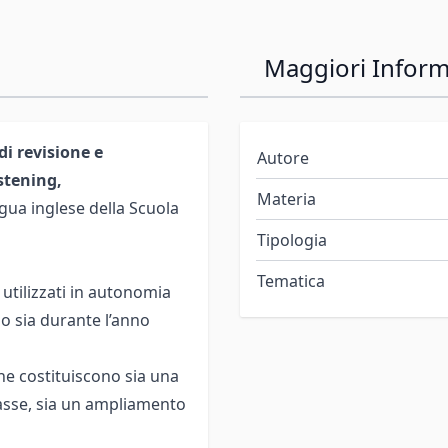
Maggiori Inform
 di revisione e
Autore
stening,
Materia
gua inglese della Scuola
Tipologia
Tematica
utilizzati in autonomia
o sia durante l’anno
he costituiscono sia una
classe, sia un ampliamento