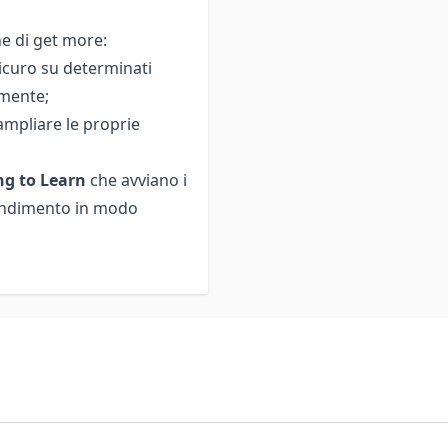
e di get more:
sicuro su determinati
rmente;
ampliare le proprie
ng to Learn
che avviano i
rendimento in modo