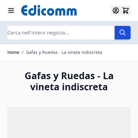
Salta al contenuto
Search
Home
/
Gafas y Ruedas - La vineta indiscreta
Gafas y Ruedas - La
vineta indiscreta