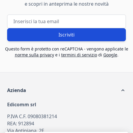
e scopri in anteprima le nostre novità
Indirizzo email
Iscriviti
Questo form è protetto con reCAPTCHA - vengono applicate le
norme sulla privacy
e i
termini di servizio
di
Google
.
Azienda
Edicomm srl
P.IVA C.F. 09080381214
REA: 912894
Via Antiniana, 2F