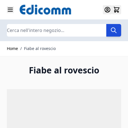
Salta al contenuto
Search
Home
/
Fiabe al rovescio
Fiabe al rovescio