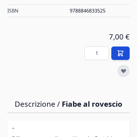
ISBN
9788846833525
7,00 €
Quantità
Descrizione /
Fiabe al rovescio
"