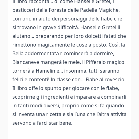
Il libro racconta... di come Hansel e Gretel, i
pasticceri della Foresta delle Padelle Magiche,
corrono in aiuto dei personaggi delle fiabe che
si trovano in grave difficoltà. Hansel e Gretel li
aiutano... preparando per loro dolcetti fatati che
rimettono magicamente le cose a posto. Così, la
Bella addormentata ricomincerà a dormire,
Biancaneve mangerà le mele, il Pifferaio magico
tornerà a Hamelin e... insomma, tutti saranno
felici e contenti! In classe con... Fiabe al rovescio
Il libro offe lo spunto per giocare con le fiabe,
scoprirne gli ingredienti e imparare a combinarli
in tanti modi diversi, proprio come si fa quando
si inventa una ricetta e sia l’una che l’altra attività
servono a farci star bene.
"