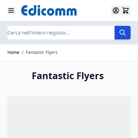
Salta al contenuto
Search
Home
/
Fantastic Flyers
Fantastic Flyers