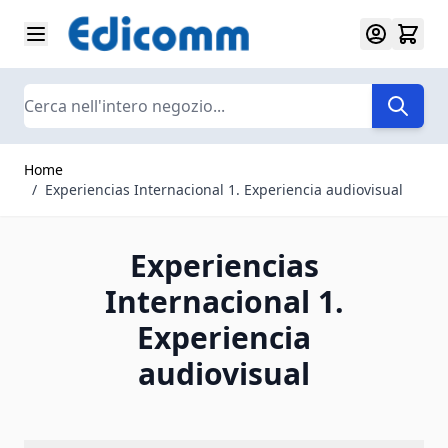
Salta al contenuto
Search
Home
/
Experiencias Internacional 1. Experiencia audiovisual
Experiencias
Internacional 1.
Experiencia
audiovisual