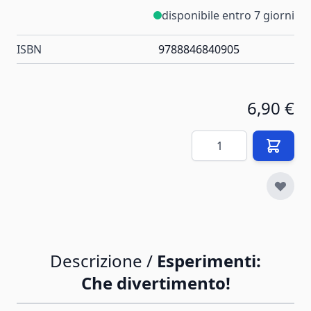
disponibile entro 7 giorni
ISBN
9788846840905
6,90 €
Quantità
Descrizione /
Esperimenti:
Che divertimento!