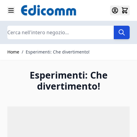
Salta al contenuto
Search
Home
/
Esperimenti: Che divertimento!
Esperimenti: Che
divertimento!