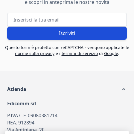
e scopri in anteprima le nostre novità
Indirizzo email
Iscriviti
Questo form è protetto con reCAPTCHA - vengono applicate le
norme sulla privacy
e i
termini di servizio
di
Google
.
Azienda
Edicomm srl
P.IVA C.F. 09080381214
REA: 912894
Via Antiniana, 2F