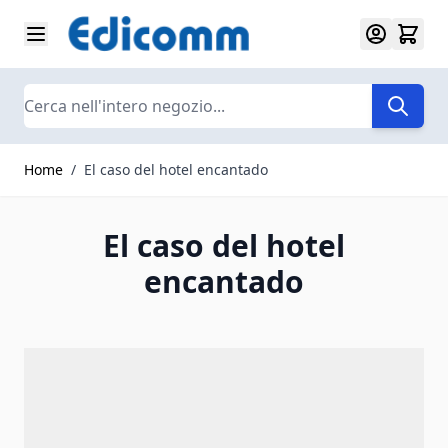
Salta al contenuto
Search
Home
/
El caso del hotel encantado
El caso del hotel
encantado