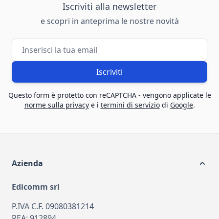
Iscriviti alla newsletter
e scopri in anteprima le nostre novità
Indirizzo email
Iscriviti
Questo form è protetto con reCAPTCHA - vengono applicate le
norme sulla privacy
e i
termini di servizio
di
Google
.
Azienda
Edicomm srl
P.IVA C.F. 09080381214
REA: 912894