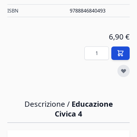
ISBN
9788846840493
6,90 €
Quantità
Descrizione /
Educazione
Civica 4