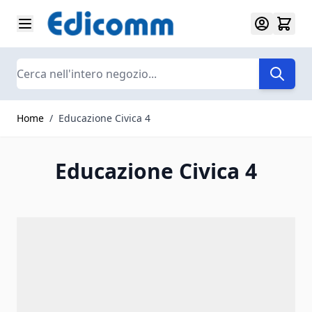
Salta al contenuto
Search
Home
/
Educazione Civica 4
Educazione Civica 4