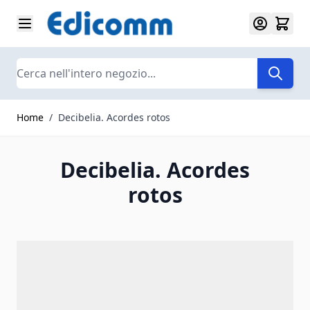
Salta al contenuto
Search
Home
/
Decibelia. Acordes rotos
Decibelia. Acordes
rotos