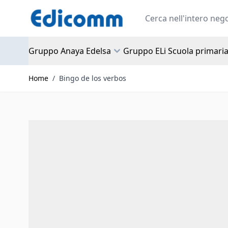
Salta al contenuto
Search
Gruppo Anaya Edelsa
Gruppo ELi Scuola primari
Home
/
Bingo de los verbos