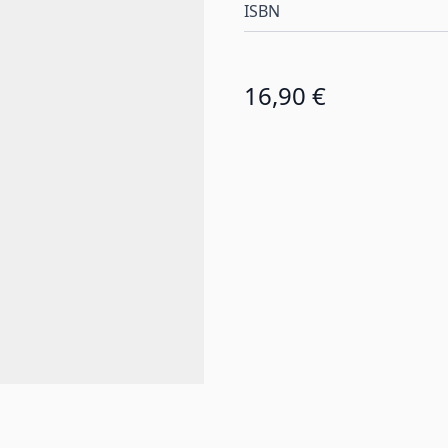
ISBN
16,90 €