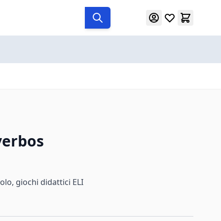
verbos
lo, giochi didattici ELI