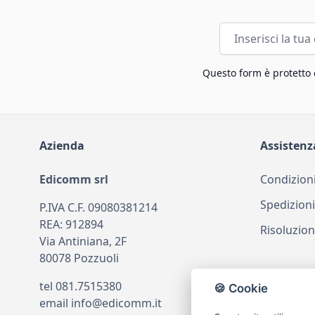
Indirizzo email
Questo form è protetto
Azienda
Assistenz
Edicomm srl
Condizioni
Spedizioni
P.IVA C.F. 09080381214
REA: 912894
Risoluzion
Via Antiniana, 2F
80078 Pozzuoli
tel
081.7515380
🍪 Cookie
email
info@edicomm.it