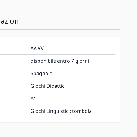
azioni
AA.VV.
disponibile entro 7 giorni
Spagnolo
Giochi Didattici
A1
Giochi Linguistici: tombola