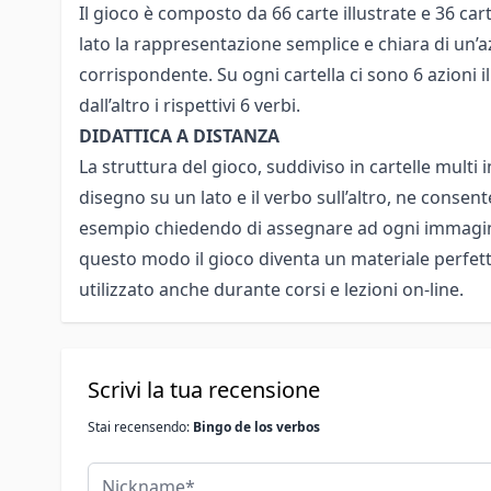
Il gioco è composto da 66 carte illustrate e 36 car
lato la rappresentazione semplice e chiara di un’azi
corrispondente. Su ogni cartella ci sono 6 azioni il
dall’altro i rispettivi 6 verbi.
DIDATTICA A DISTANZA
La struttura del gioco, suddiviso in cartelle multi
disegno su un lato e il verbo sull’altro, ne consen
esempio chiedendo di assegnare ad ogni immagine
questo modo il gioco diventa un materiale perfet
utilizzato anche durante corsi e lezioni on-line.
Scrivi la tua recensione
Stai recensendo:
Bingo de los verbos
Nickname