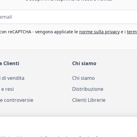
 con reCAPTCHA - vengono applicate le
norme sulla privacy
e i
termi
a Clienti
Chi siamo
 di vendita
Chi siamo
 e resi
Distribuzione
e controversie
Clienti Librerie