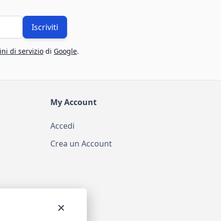
Iscriviti
ni di servizio
di
Google
.
My Account
Accedi
Crea un Account