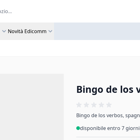
a
Novità Edicomm
Bingo de los 
Bingo de los verbos, spagno
disponibile entro 7 giorni