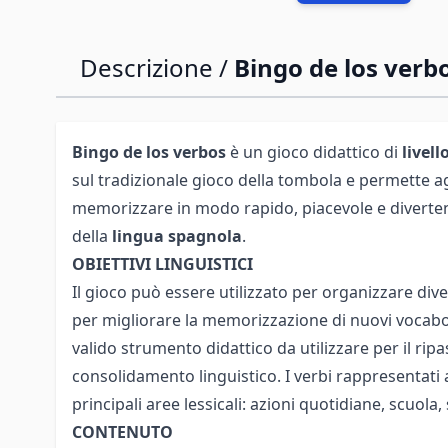
Descrizione /
Bingo de los verb
Bingo de los verbos
è un gioco didattico di
livell
sul tradizionale gioco della tombola e permette ag
memorizzare in modo rapido, piacevole e diverten
della
lingua spagnola
.
OBIETTIVI LINGUISTICI
Il gioco può essere utilizzato per organizzare diver
per migliorare la memorizzazione di nuovi vocab
valido strumento didattico da utilizzare per il ripas
consolidamento linguistico. I verbi rappresentati
principali aree lessicali: azioni quotidiane, scuola
CONTENUTO