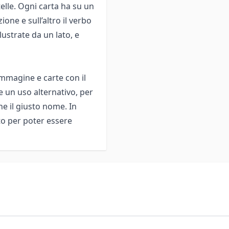
telle. Ogni carta ha su un
one e sull’altro il verbo
lustrate da un lato, e
 immagine e carte con il
te un uso alternativo, per
 il giusto nome. In
to per poter essere