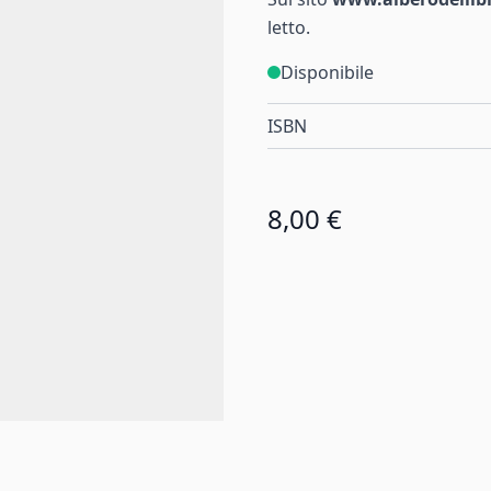
letto.
Disponibile
ISBN
8,00 €