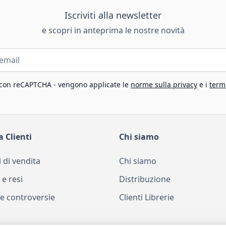
Iscriviti alla newsletter
e scopri in anteprima le nostre novità
 con reCAPTCHA - vengono applicate le
norme sulla privacy
e i
termi
a Clienti
Chi siamo
 di vendita
Chi siamo
 e resi
Distribuzione
e controversie
Clienti Librerie