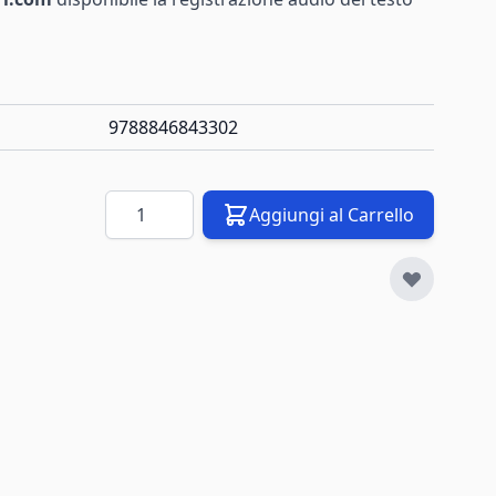
9788846843302
Quantità
Aggiungi al Carrello