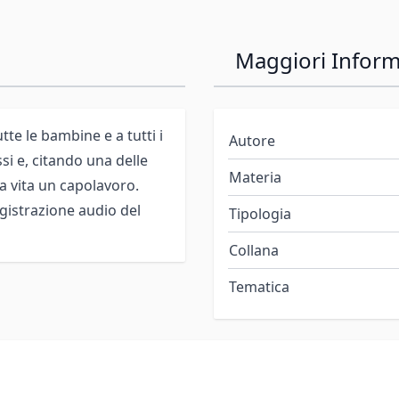
Maggiori Inform
tte le bambine e a tutti i
Autore
si e, citando una delle
Materia
ia vita un capolavoro.
egistrazione audio del
Tipologia
Collana
Tematica