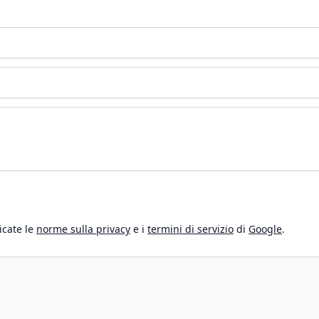
icate le
norme sulla privacy
e i
termini di servizio
di
Google
.