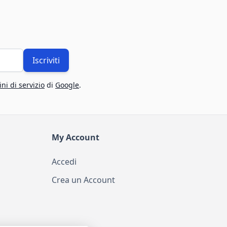
Iscriviti
ni di servizio
di
Google
.
My Account
Accedi
Crea un Account