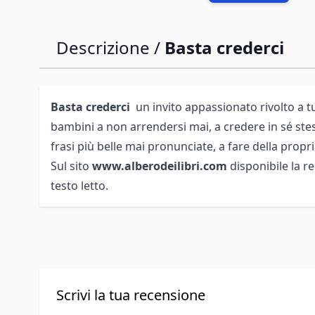
Descrizione /
Basta crederci
Basta crederci
un invito appassionato rivolto a tu
bambini a non arrendersi mai, a credere in sé stes
frasi più belle mai pronunciate, a fare della propr
Sul sito
www.alberodeilibri.com
disponibile la r
testo letto.
Scrivi la tua recensione