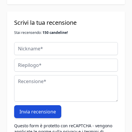
Scrivi la tua recensione
Stai recensendo:
150 candeline!
Nickname
Riepilogo
Recensione
Invia recensione
Questo form è protetto con reCAPTCHA - vengono
applicate le
norme sulla privacy
e i
termini di