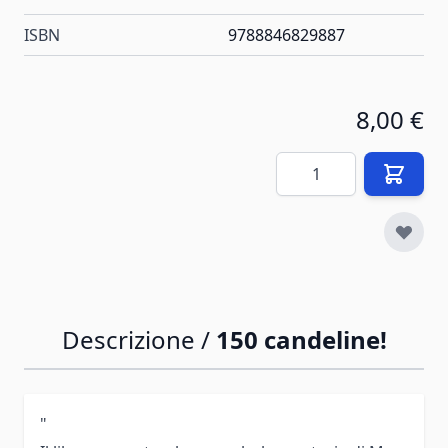
ISBN
9788846829887
8,00 €
Quantità
Descrizione /
150 candeline!
"